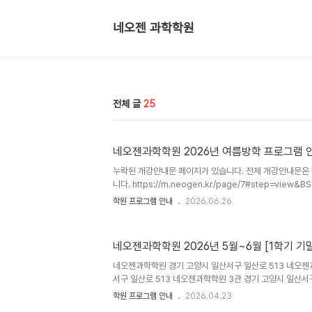
네오젠 과학학원
전체 글
25
네오젠과학학원 2026년 여름방학 프로그램 
누락된 개강안내문 페이지가 있습니다. 전체 개강안내문은
니다. https://m.neogen.kr/page/7#step=view
학원 프로그램 안내
2026.06.26
네오젠과학학원 2026년 5월~6월 [1학기 기
네오젠과학학원 경기 고양시 일산서구 일산로 513 네오젠
서구 일산로 513 네오젠과학학원 3관 경기 고양시 일산서구
학원 프로그램 안내
2026.04.23