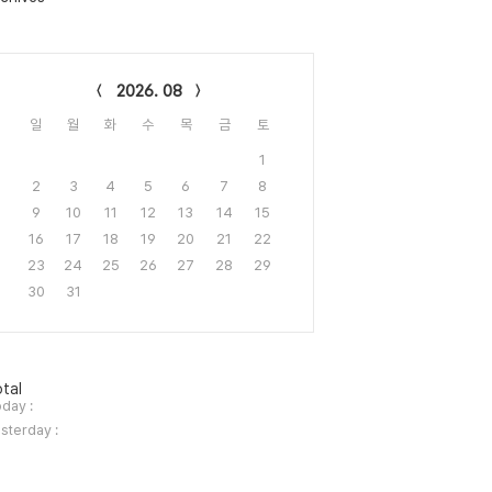
lendar
2026. 08
일
월
화
수
목
금
토
1
2
3
4
5
6
7
8
9
10
11
12
13
14
15
16
17
18
19
20
21
22
23
24
25
26
27
28
29
30
31
tal
day :
sterday :