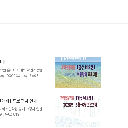
안내
 학원 홈페이지에서 확인가능합
&BSeq=00003&seq=3603
말대비] 프로그램 안내
과학 2관학원 경기 고양시 일산
 일산로 513